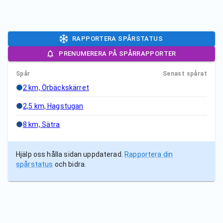
RAPPORTERA SPÅRSTATUS
PRENUMERERA PÅ SPÅRRAPPORTER
Spår
Senast spårat
2 km, Örbäckskärret
2,5 km, Hagstugan
8 km, Sätra
Hjälp oss hålla sidan uppdaterad.
Rapportera din
spårstatus
och bidra.