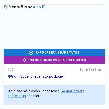
Spåren sköts av
Arnö IF
RAPPORTERA SPÅRSTATUS
PRENUMERERA PÅ SPÅRRAPPORTER
Spår
Senast spårat
8 km, Söder om Janstorpsskogen
Hjälp oss hålla sidan uppdaterad.
Rapportera din
spårstatus
och bidra.