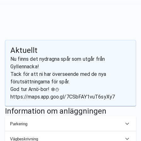
Aktuellt
Nu finns det nydragna spår som utgår från
Gyllennacka!
Tack för att ni har överseende med de nya
förutsättningarna för spår.
God tur Arnö-bor! ❄️⛄
https://maps.app.goo.gl/7CSbFAY1vuT6syXy7
Information om anläggningen
Parkering
Vägbeskrivning