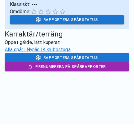
Klassiskt:
---
Omdöme:
RAPPORTERA SPÅRSTATUS
Karraktär/terräng
Öppet gärde, lätt kuperat
Alla spår i
Nynäs IK klubbstuga
RAPPORTERA SPÅRSTATUS
PRENUMERERA PÅ SPÅRRAPPORTER