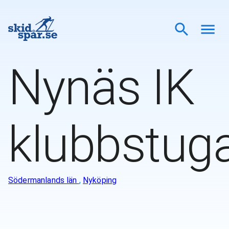
Nynäs IK
klubbstug
Södermanlands län
,
Nyköping