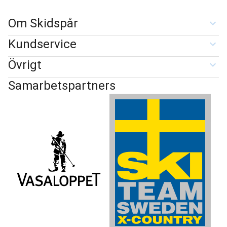
Om Skidspår
Kundservice
Övrigt
Samarbetspartners