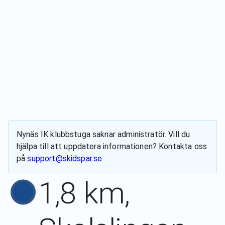
Nynäs IK klubbstuga
saknar administratör. Vill du
hjälpa till att uppdatera informationen? Kontakta oss
på
support@skidspar.se
1,8 km,