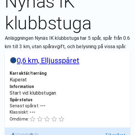
Nynäs IK
klubbstuga
Anläggningen Nynäs IK klubbstuga har 5 spår, spår från 0.6
km till 3 km, utan spåravgift, och belysning på vissa spår.
0,6 km, Elljusspåret
Karraktär/terräng
Kuperat
Information
Start vid klubbstugan
Spårstatus
Senast spårat:
---
Klassiskt:
---
Omdöme: