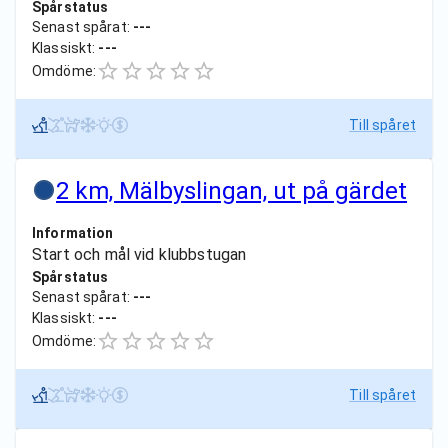
Spårstatus
Senast spårat:
---
Klassiskt:
---
Omdöme:
Till spåret
2 km, Mälbyslingan, ut på gärdet
Information
Start och mål vid klubbstugan
Spårstatus
Senast spårat:
---
Klassiskt:
---
Omdöme:
Till spåret