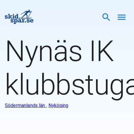
Nynäs IK
klubbstug
Södermanlands län
,
Nyköping