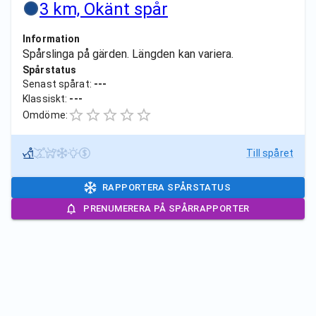
3 km, Okänt spår
Information
Spårslinga på gärden. Längden kan variera.
Spårstatus
Senast spårat:
---
Klassiskt:
---
Omdöme:
Till spåret
RAPPORTERA SPÅRSTATUS
PRENUMERERA PÅ SPÅRRAPPORTER