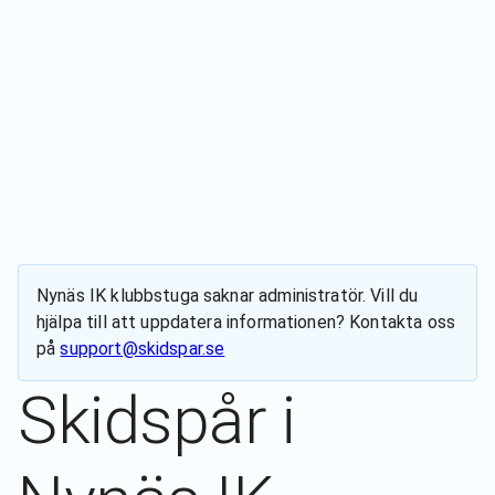
Nynäs IK klubbstuga
saknar administratör. Vill du
hjälpa till att uppdatera informationen? Kontakta oss
på
support@skidspar.se
Skidspår i