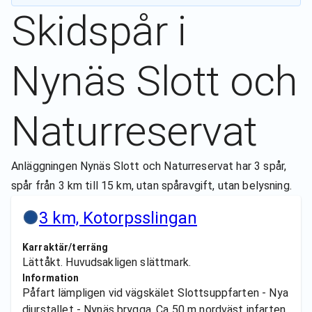
Skidspår i
Nynäs Slott och
Naturreservat
Anläggningen Nynäs Slott och Naturreservat har 3 spår,
spår från 3 km till 15 km, utan spåravgift, utan belysning.
3 km, Kotorpsslingan
Karraktär/terräng
Lättåkt. Huvudsakligen slättmark.
Information
Påfart lämpligen vid vägskälet Slottsuppfarten - Nya
djurstallet - Nynäs brygga. Ca 50 m nordväst infarten