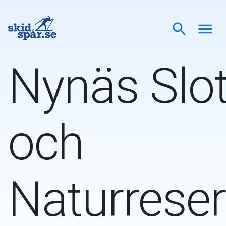
Nynäs Slot
och
Naturreser