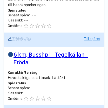
till besöksparkeringen.
Spårstatus
Senast spårat:
---
Klassiskt:
---
Omdöme:
Till spåret
6 km, Busshpl - Tegelkällan -
Fröda
Karraktär/terräng
Huvudsakligen slättmark. Lättåkt.
Spårstatus
Senast spårat:
---
Klassiskt:
---
Omdöme: