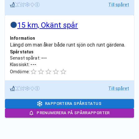
Till spåret
15 km, Okänt spår
Information
Längd om man åker både runt sjön och runt gärdena.
Spårstatus
Senast spårat:
---
Klassiskt:
---
Omdöme:
Till spåret
RAPPORTERA SPÅRSTATUS
PRENUMERERA PÅ SPÅRRAPPORTER