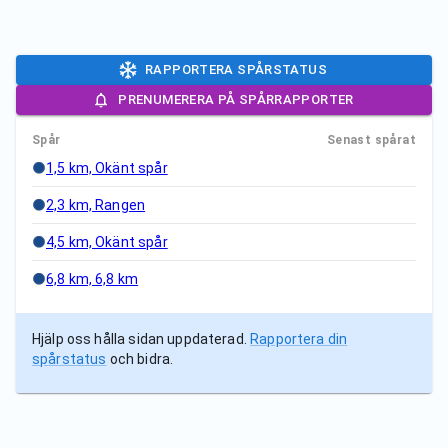
RAPPORTERA SPÅRSTATUS
PRENUMERERA PÅ SPÅRRAPPORTER
Spår
Senast spårat
1,5 km, Okänt spår
2,3 km, Rangen
4,5 km, Okänt spår
6,8 km, 6,8 km
Hjälp oss hålla sidan uppdaterad.
Rapportera din
spårstatus
och bidra.