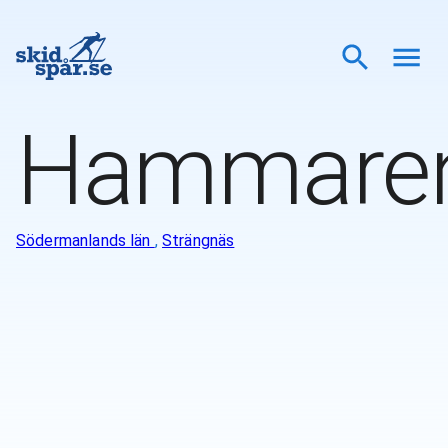
Hammare
Södermanlands län
,
Strängnäs