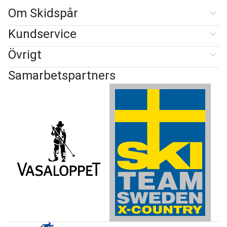
Om Skidspår
Kundservice
Övrigt
Samarbetspartners