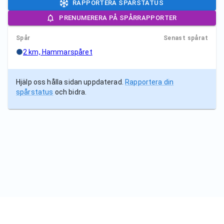
RAPPORTERA SPÅRSTATUS
PRENUMERERA PÅ SPÅRRAPPORTER
Spår
Senast spårat
2 km, Hammarspåret
Hjälp oss hålla sidan uppdaterad.
Rapportera din
spårstatus
och bidra.