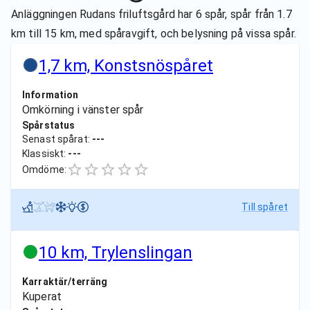
Anläggningen Rudans friluftsgård har 6 spår, spår från 1.7
km till 15 km, med spåravgift, och belysning på vissa spår.
1,7 km, Konstsnöspåret
Information
Omkörning i vänster spår
Spårstatus
Senast spårat:
---
Klassiskt:
---
Omdöme:
Till spåret
10 km, Trylenslingan
Karraktär/terräng
Kuperat