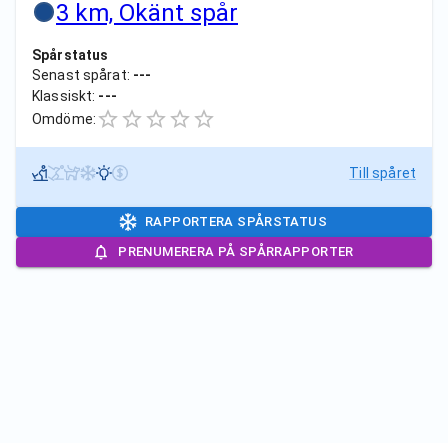
3 km, Okänt spår
Spårstatus
Senast spårat:
---
Klassiskt:
---
Omdöme:
Till spåret
RAPPORTERA SPÅRSTATUS
PRENUMERERA PÅ SPÅRRAPPORTER