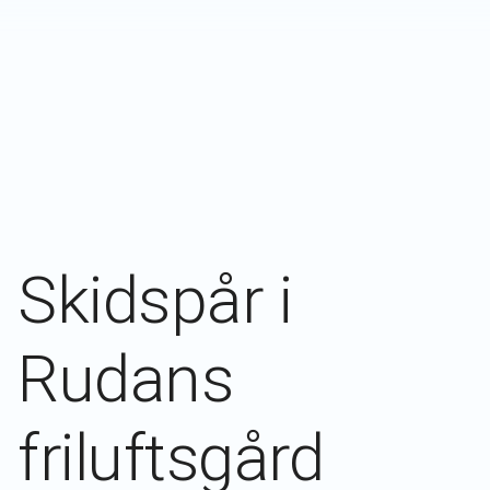
Skidspår i
Rudans
friluftsgård