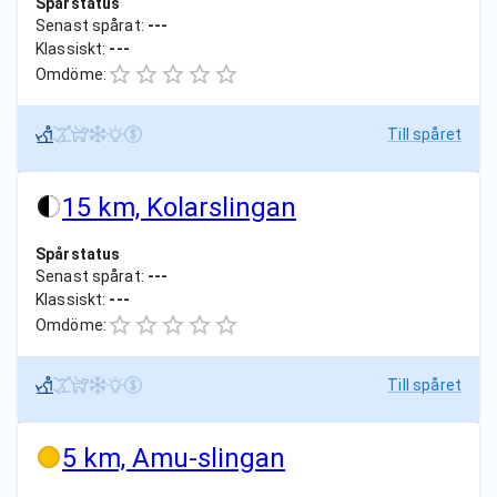
Spårstatus
Senast spårat:
---
Klassiskt:
---
Omdöme:
Till spåret
15 km, Kolarslingan
Spårstatus
Senast spårat:
---
Klassiskt:
---
Omdöme:
Till spåret
5 km, Amu-slingan