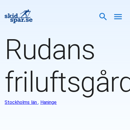
Rudans
friluftsgår
Stockholms län
,
Haninge