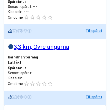
Spårstatus
Senast spårat:
---
Klassiskt:
---
Omdöme:
Till spåret
3,3 km, Övre ängarna
Karraktär/terräng
Lättåkt
Spårstatus
Senast spårat:
---
Klassiskt:
---
Omdöme:
Till spåret