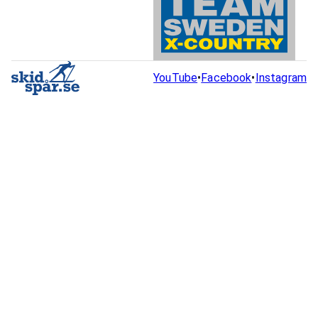
YouTube
•
Facebook
•
Instagram