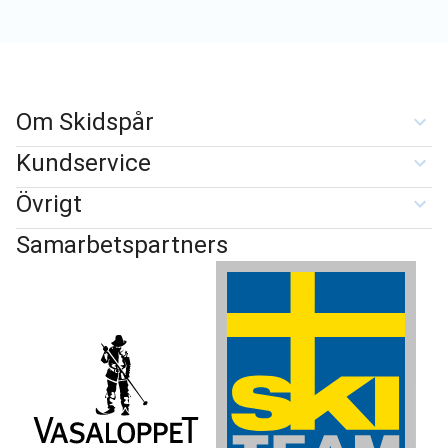
Om Skidspår
Kundservice
Övrigt
Samarbetspartners