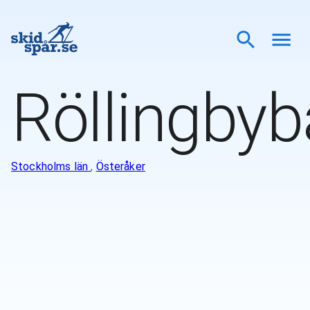
Röllingbyb
Stockholms län
,
Österåker