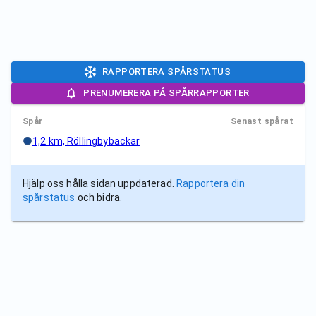
RAPPORTERA SPÅRSTATUS
PRENUMERERA PÅ SPÅRRAPPORTER
Spår
Senast spårat
1,2 km, Röllingbybackar
Hjälp oss hålla sidan uppdaterad.
Rapportera din
spårstatus
och bidra.