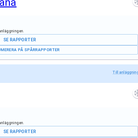
bana
 anläggningen.
SE RAPPORTER
UMERERA PÅ SPÅRRAPPORTER
Till anläggnin
 anläggningen.
SE RAPPORTER