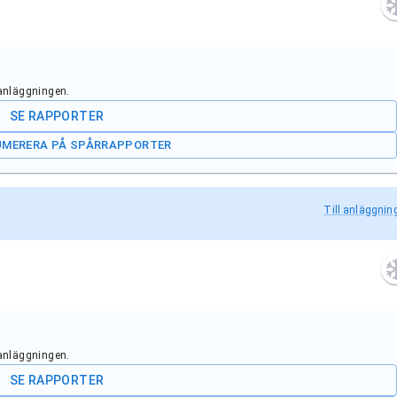
 anläggningen.
SE RAPPORTER
UMERERA PÅ SPÅRRAPPORTER
Till anläggnin
 anläggningen.
SE RAPPORTER