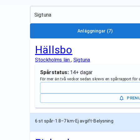
Sigtuna
Anläggningar
(7)
Hällsbo
Stockholms län
,
Sigtuna
Spårstatus:
14+ dagar
För mer än två veckor sedan skrevs en spårrapport för
PREN
6 st spår
•
1.8–7 km
•
Ej avgift
•
Belysning