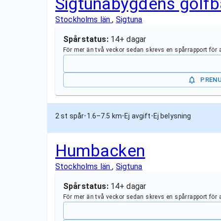
Sigtunabygdens golf
Stockholms län
,
Sigtuna
Spårstatus:
14+ dagar
För mer än två veckor sedan skrevs en spårrapport för
PREN
2 st spår
•
1.6–7.5 km
•
Ej avgift
•
Ej belysning
Humbacken
Stockholms län
,
Sigtuna
Spårstatus:
14+ dagar
För mer än två veckor sedan skrevs en spårrapport för