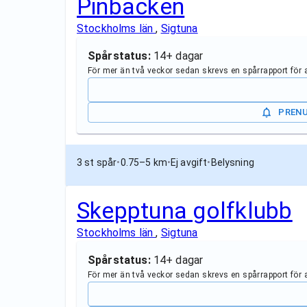
Pinbacken
Stockholms län
,
Sigtuna
Spårstatus:
14+ dagar
För mer än två veckor sedan skrevs en spårrapport för
PREN
3 st spår
•
0.75–5 km
•
Ej avgift
•
Belysning
Skepptuna golfklubb
Stockholms län
,
Sigtuna
Spårstatus:
14+ dagar
För mer än två veckor sedan skrevs en spårrapport för