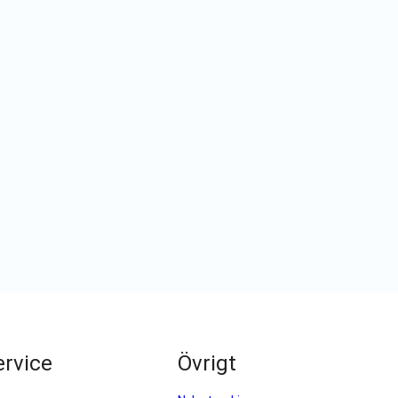
rvice
Övrigt