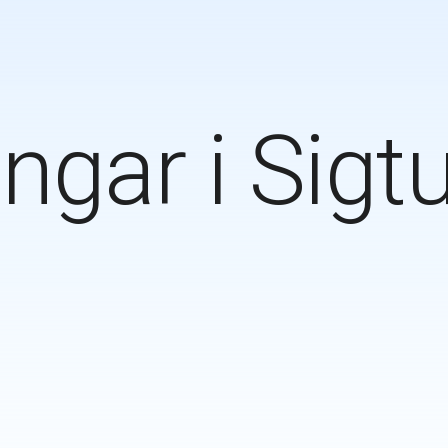
ngar i
Sigt