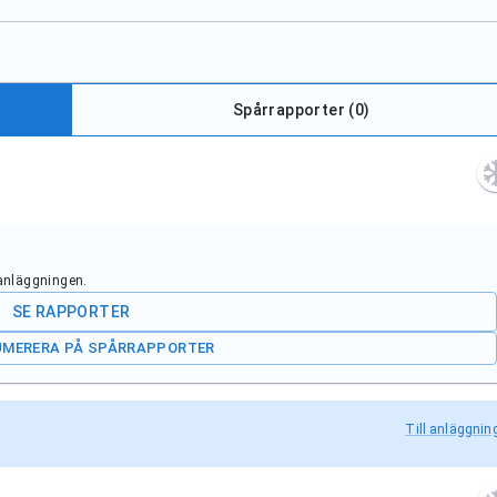
Spårrapporter (
0
)
 anläggningen.
SE RAPPORTER
UMERERA PÅ SPÅRRAPPORTER
Till anläggnin