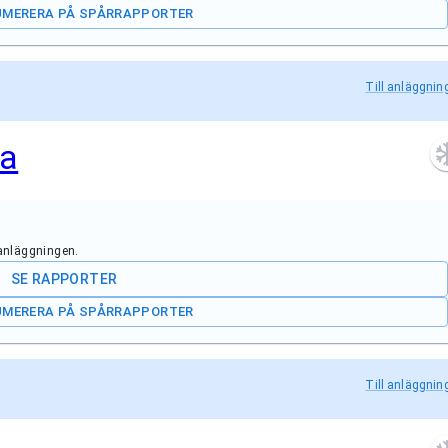
UMERERA PÅ SPÅRRAPPORTER
Till anläggnin
na
 anläggningen.
SE RAPPORTER
UMERERA PÅ SPÅRRAPPORTER
Till anläggnin