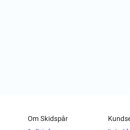
Om Skidspår
Kundse