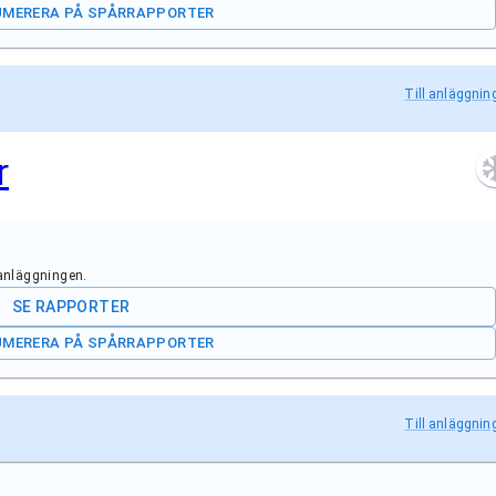
UMERERA PÅ SPÅRRAPPORTER
Till anläggnin
r
 anläggningen.
SE RAPPORTER
UMERERA PÅ SPÅRRAPPORTER
Till anläggnin