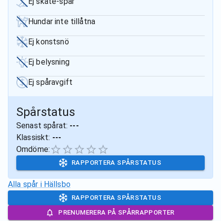
Ej skate-spår
Hundar inte tillåtna
Ej konstsnö
Ej belysning
Ej spåravgift
Spårstatus
Senast spårat:
---
Klassiskt:
---
Omdöme:
RAPPORTERA SPÅRSTATUS
Alla spår i
Hällsbo
RAPPORTERA SPÅRSTATUS
PRENUMERERA PÅ SPÅRRAPPORTER