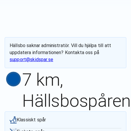
Hällsbo
saknar administratör. Vill du hjälpa till att
uppdatera informationen? Kontakta oss på
support@skidspar.se
7 km,
Hällsbospåren
Klassiskt spår