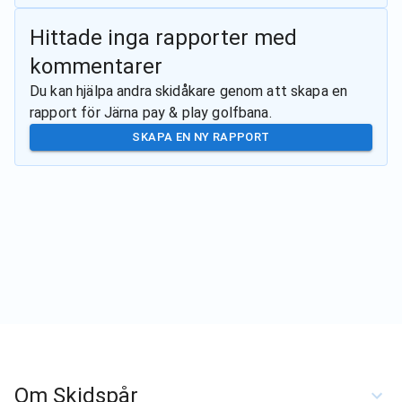
Hittade inga rapporter med
kommentarer
Du kan hjälpa andra skidåkare genom att skapa en
rapport för
Järna pay & play golfbana
.
SKAPA EN NY RAPPORT
Om Skidspår