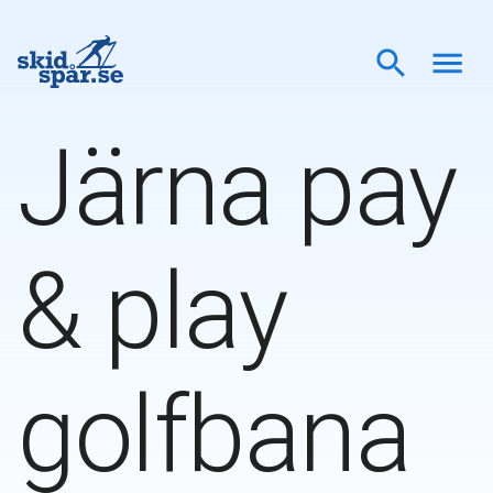
Järna pay
& play
golfbana