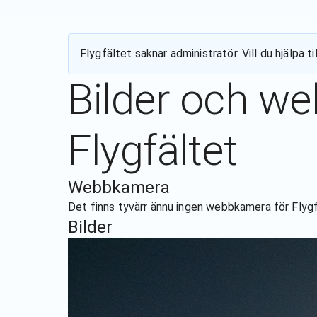
Flygfältet
saknar administratör. Vill du hjälpa 
Bilder och w
Flygfältet
Webbkamera
Det finns tyvärr ännu ingen webbkamera för
Flyg
Bilder