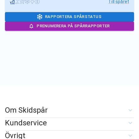
Till spåret
RAPPORTERA SPÅRSTATUS
PRENUMERERA PÅ SPÅRRAPPORTER
Om Skidspår
Kundservice
Övrigt