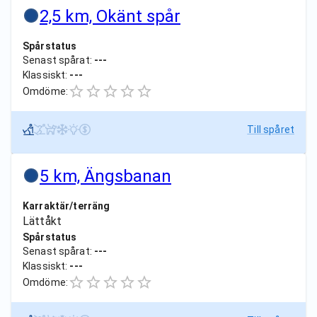
2,5 km, Okänt spår
Spårstatus
Senast spårat:
---
Klassiskt:
---
Omdöme:
Till spåret
5 km, Ängsbanan
Karraktär/terräng
Lättåkt
Spårstatus
Senast spårat:
---
Klassiskt:
---
Omdöme: