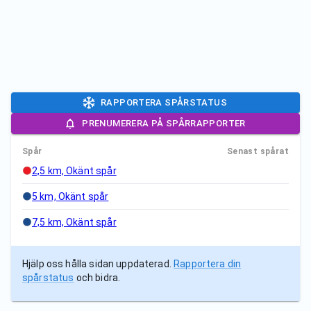
RAPPORTERA SPÅRSTATUS
PRENUMERERA PÅ SPÅRRAPPORTER
Spår
Senast spårat
2,5 km, Okänt spår
5 km, Okänt spår
7,5 km, Okänt spår
Hjälp oss hålla sidan uppdaterad.
Rapportera din
spårstatus
och bidra.