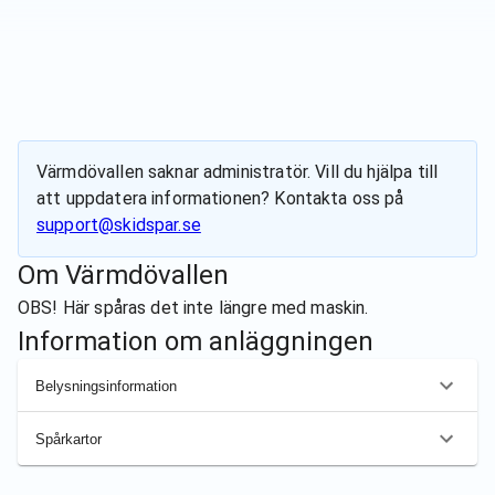
Värmdövallen
saknar administratör. Vill du hjälpa till
att uppdatera informationen? Kontakta oss på
support@skidspar.se
Om
Värmdövallen
OBS! Här spåras det inte längre med maskin.
Information om anläggningen
Belysningsinformation
Spårkartor