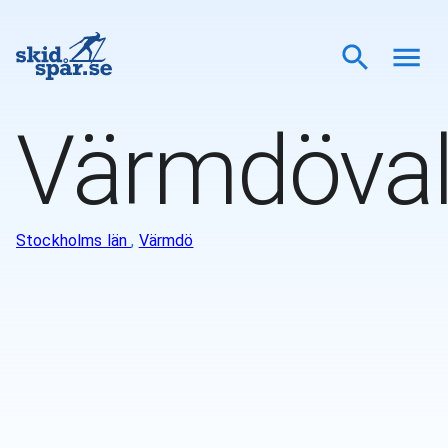
Värmdöval
Stockholms län
,
Värmdö