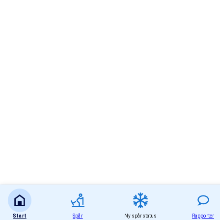
Start
Spår
Ny spårstatus
Rapporter