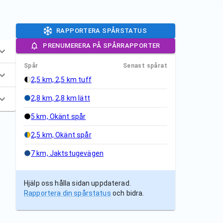
RAPPORTERA SPÅRSTATUS
PRENUMERERA PÅ SPÅRRAPPORTER
Spår
Senast spårat
2,5 km, 2,5 km tuff
2,8 km, 2,8 km lätt
5 km, Okänt spår
2,5 km, Okänt spår
7 km, Jaktstugevägen
Hjälp oss hålla sidan uppdaterad.
Rapportera din spårstatus
och bidra.