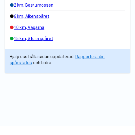
2 km, Bastumossen
6 km, Alkenspåret
10 km, Vägarna
15 km, Stora spåret
Hjälp oss hålla sidan uppdaterad.
Rapportera din
spårstatus
och bidra.