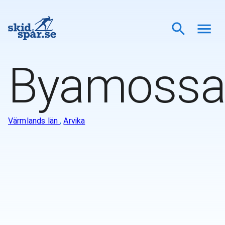
Byamossa
Värmlands län
,
Arvika