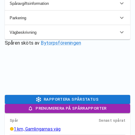
Spåravgiftsinformation
Parkering
Vägbeskrivning
Spåren sköts av
Bytorpsföreningen
RAPPORTERA SPÅRSTATUS
PRENUMERERA PÅ SPÅRRAPPORTER
Spår
Senast spårat
1 km, Gamlingarnas väg