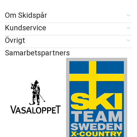
Om Skidspår
Kundservice
Övrigt
Samarbetspartners