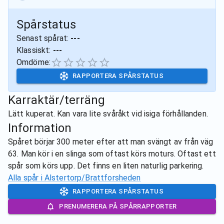
Spårstatus
Senast spårat:
---
Klassiskt:
---
Omdöme:
RAPPORTERA SPÅRSTATUS
Karraktär/terräng
Lätt kuperat. Kan vara lite svåråkt vid isiga förhållanden.
Information
Spåret börjar 300 meter efter att man svängt av från väg
63. Man kör i en slinga som oftast körs moturs. Oftast ett
spår som körs upp. Det finns en liten naturlig parkering.
Alla spår i
Alstertorp/Brattforsheden
RAPPORTERA SPÅRSTATUS
PRENUMERERA PÅ SPÅRRAPPORTER