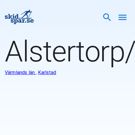
Alstertorp
Värmlands län
,
Karlstad