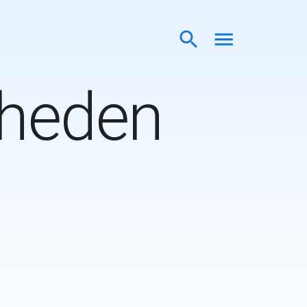
sheden