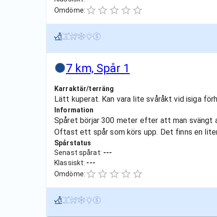
Omdöme:
7 km, Spår 1
Karraktär/terräng
Lätt kuperat. Kan vara lite svåråkt vid isiga för
Information
Spåret börjar 300 meter efter att man svängt a
Oftast ett spår som körs upp. Det finns en liten
Spårstatus
Senast spårat:
---
Klassiskt:
---
Omdöme: