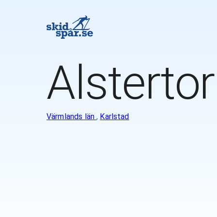
Alsterto
Värmlands län
,
Karlstad