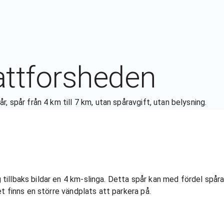
attforsheden
 spår från 4 km till 7 km, utan spåravgift, utan belysning.
tillbaks bildar en 4 km-slinga. Detta spår kan med fördel spår
et finns en större vändplats att parkera på.