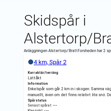
Skidspår i
Alstertorp/Br
Anläggningen Alstertorp/Brattforsheden har 2 spår,
4 km, Spår 2
Karraktär/terräng
Lättåkt
Information
Enkelspår som går 2 km in i skogen. Samma väg 
manuellt, även om det finns relativt lite snö. D
Spårstatus
Senast spårat:
---
Klassiskt:
---