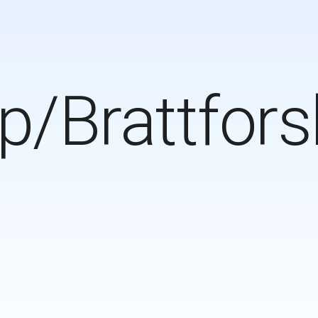
rp/Brattfor