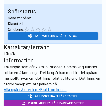
Spårstatus
Senast spårat:
---
Klassiskt:
---
Omdöme:
RAPPORTERA SPÅRSTATUS
Karraktär/terräng
Lättåkt
Information
Enkelspår som går 2 km in i skogen. Samma väg tillbaks
bildar en 4 km-slinga. Detta spår kan med fördel spåras
manuellt, även om det finns relativt lite snö. Det finns en
större vändplats att parkera på.
Alla spår i
Alstertorp/Brattforsheden
RAPPORTERA SPÅRSTATUS
PRENUMERERA PÅ SPÅRRAPPORTER