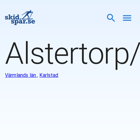
Alstertorp
Värmlands län
,
Karlstad