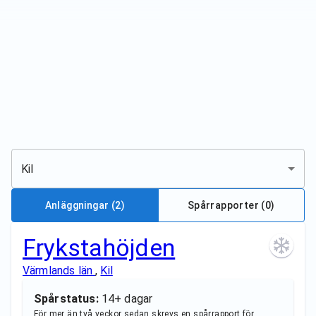
Kil
Anläggningar
(2)
Spårrapporter (
0
)
Frykstahöjden
Värmlands län
,
Kil
Spårstatus:
14+ dagar
För mer än två veckor sedan skrevs en spårrapport för