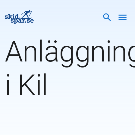
Anläggnin
i
Kil