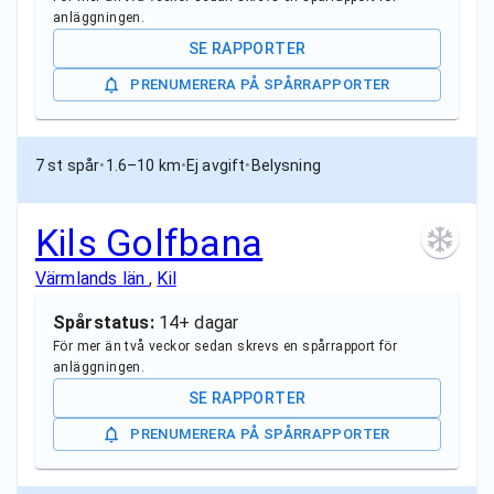
anläggningen.
SE RAPPORTER
PRENUMERERA PÅ SPÅRRAPPORTER
7 st spår
•
1.6–10 km
•
Ej avgift
•
Belysning
Kils Golfbana
Värmlands län
,
Kil
Spårstatus:
14+ dagar
För mer än två veckor sedan skrevs en spårrapport för
anläggningen.
SE RAPPORTER
PRENUMERERA PÅ SPÅRRAPPORTER