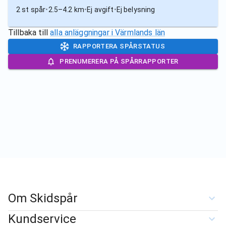
2 st spår
•
2.5–4.2 km
•
Ej avgift
•
Ej belysning
Tillbaka till
alla anläggningar i
Värmlands län
RAPPORTERA SPÅRSTATUS
PRENUMERERA PÅ SPÅRRAPPORTER
Om Skidspår
Kundservice