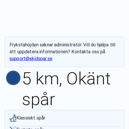
Frykstahöjden
saknar administratör. Vill du hjälpa till
att uppdatera informationen? Kontakta oss på
support@skidspar.se
5 km, Okänt
spår
Klassiskt spår