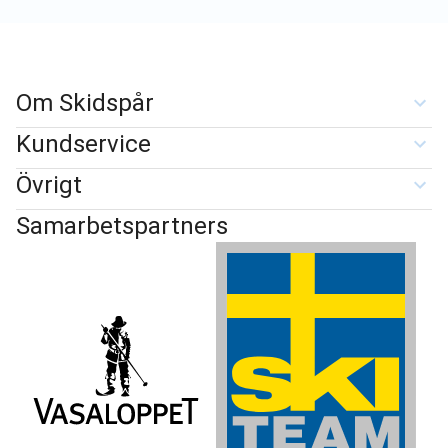
Om Skidspår
Kundservice
Övrigt
Samarbetspartners