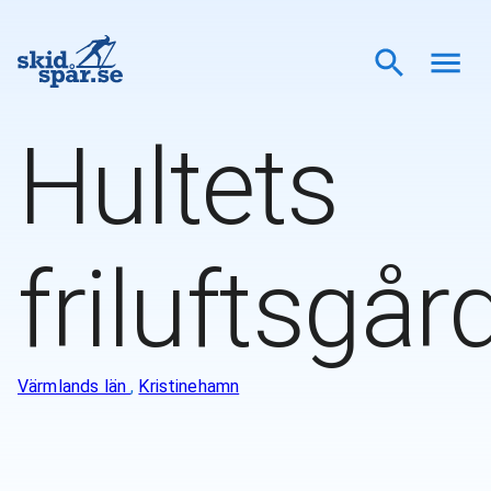
Hultets
friluftsgår
Värmlands län
,
Kristinehamn