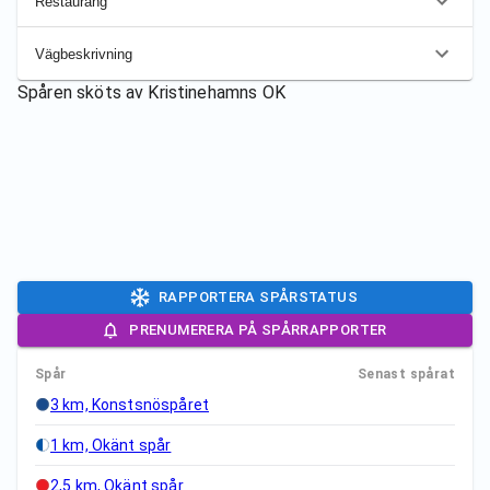
Restaurang
Vägbeskrivning
Spåren sköts av
Kristinehamns OK
RAPPORTERA SPÅRSTATUS
PRENUMERERA PÅ SPÅRRAPPORTER
Spår
Senast spårat
3 km, Konstsnöspåret
1 km, Okänt spår
2,5 km, Okänt spår