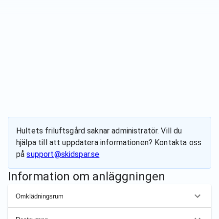
Hultets friluftsgård
saknar administratör. Vill du
hjälpa till att uppdatera informationen? Kontakta oss
på
support@skidspar.se
Information om anläggningen
Omklädningsrum