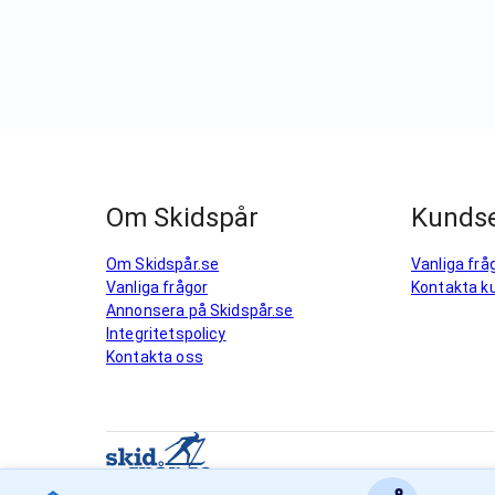
Om Skidspår
Kundse
Om Skidspår.se
Vanliga frå
Vanliga frågor
Kontakta k
Annonsera på Skidspår.se
Integritetspolicy
Kontakta oss