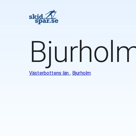
Bjurhol
Västerbottens län
,
Bjurholm