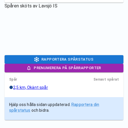
Spåren sköts av
Lavsjö IS
RAPPORTERA SPÅRSTATUS
PRENUMERERA PÅ SPÅRRAPPORTER
Spår
Senast spårat
2,5 km, Okänt spår
Hjälp oss hålla sidan uppdaterad.
Rapportera din
spårstatus
och bidra.