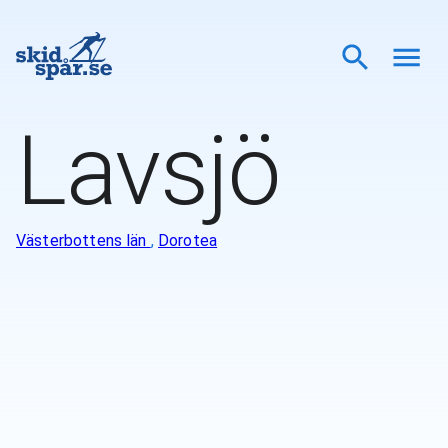
Lavsjö
Västerbottens län
,
Dorotea