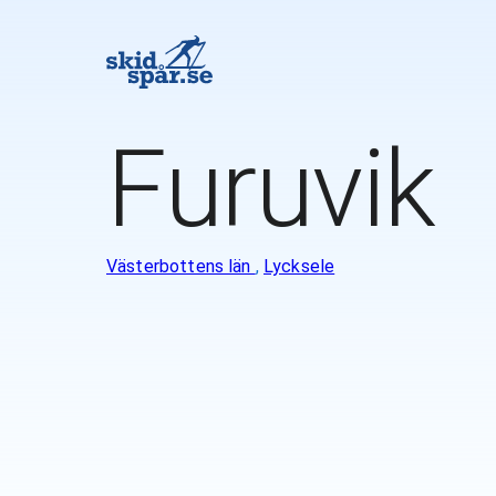
Furuvik
Västerbottens län
,
Lycksele