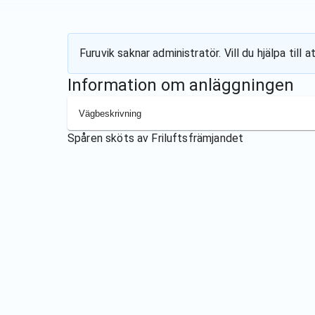
Furuvik
saknar administratör. Vill du hjälpa til
Information om anläggningen
Vägbeskrivning
Spåren sköts av
Friluftsfrämjandet