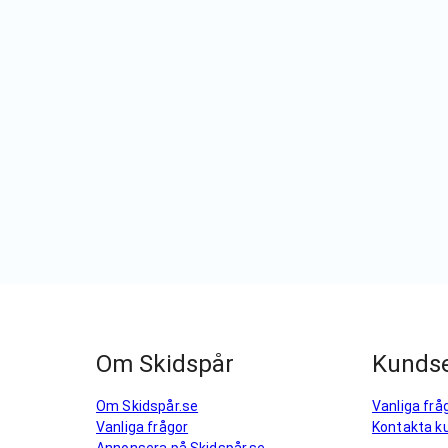
Om Skidspår
Kundse
Om Skidspår.se
Vanliga frå
Vanliga frågor
Kontakta k