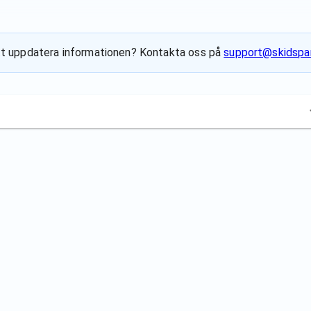
l att uppdatera informationen? Kontakta oss på
support@skidspar