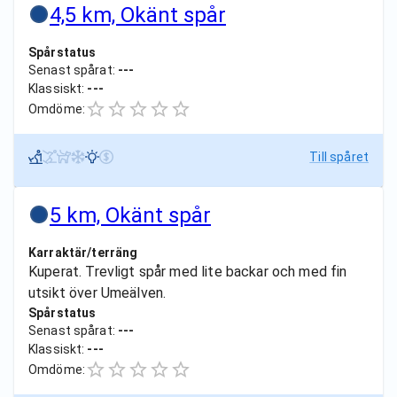
4,5 km, Okänt spår
Spårstatus
Senast spårat:
---
Klassiskt:
---
Omdöme:
Till spåret
5 km, Okänt spår
Karraktär/terräng
Kuperat. Trevligt spår med lite backar och med fin
utsikt över Umeälven.
Spårstatus
Senast spårat:
---
Klassiskt:
---
Omdöme: