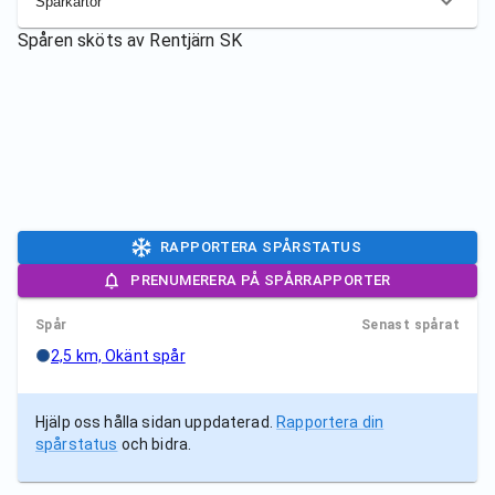
Spårkartor
Spåren sköts av
Rentjärn SK
RAPPORTERA SPÅRSTATUS
PRENUMERERA PÅ SPÅRRAPPORTER
Spår
Senast spårat
2,5 km, Okänt spår
Hjälp oss hålla sidan uppdaterad.
Rapportera din
spårstatus
och bidra.