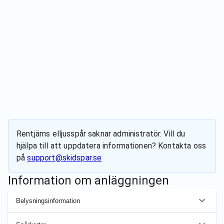
Rentjärns elljusspår
saknar administratör. Vill du
hjälpa till att uppdatera informationen? Kontakta oss
på
support@skidspar.se
Information om anläggningen
Belysningsinformation