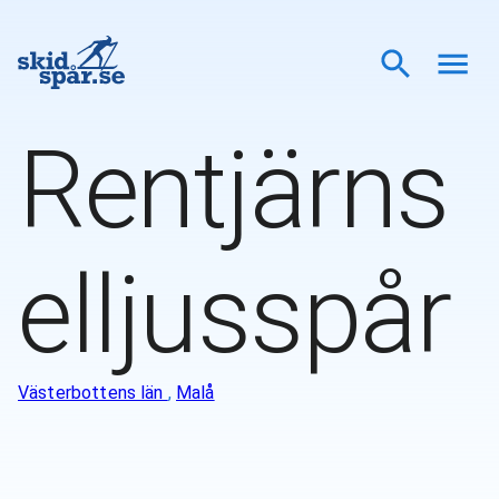
Rentjärns
elljusspår
Västerbottens län
,
Malå