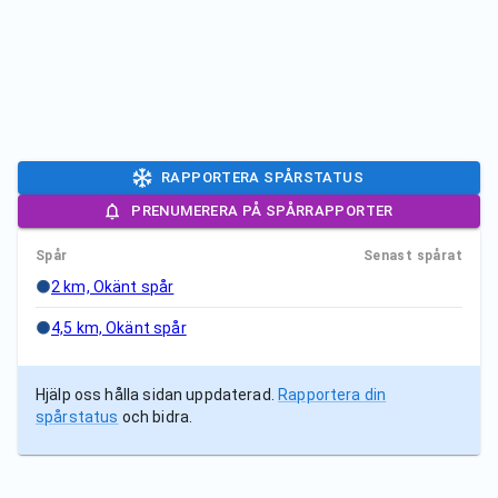
RAPPORTERA SPÅRSTATUS
PRENUMERERA PÅ SPÅRRAPPORTER
Spår
Senast spårat
2 km, Okänt spår
4,5 km, Okänt spår
Hjälp oss hålla sidan uppdaterad.
Rapportera din
spårstatus
och bidra.