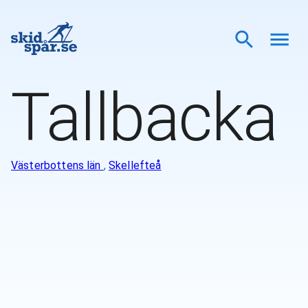
Tallbacka
Västerbottens län
,
Skellefteå