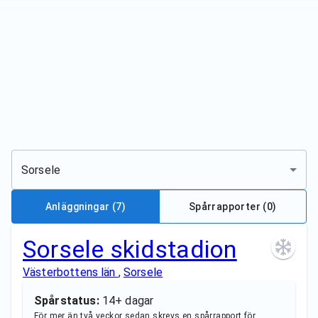
Sorsele
Anläggningar
(7)
Spårrapporter (
0
)
Sorsele skidstadion
Västerbottens län
,
Sorsele
Spårstatus:
14+ dagar
För mer än två veckor sedan skrevs en spårrapport för