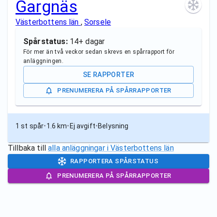
Gargnäs
Västerbottens län
,
Sorsele
Spårstatus:
14+ dagar
För mer än två veckor sedan skrevs en spårrapport för
anläggningen.
SE RAPPORTER
PRENUMERERA PÅ SPÅRRAPPORTER
1 st spår
•
1.6 km
•
Ej avgift
•
Belysning
Tillbaka till
alla anläggningar i
Västerbottens län
RAPPORTERA SPÅRSTATUS
PRENUMERERA PÅ SPÅRRAPPORTER