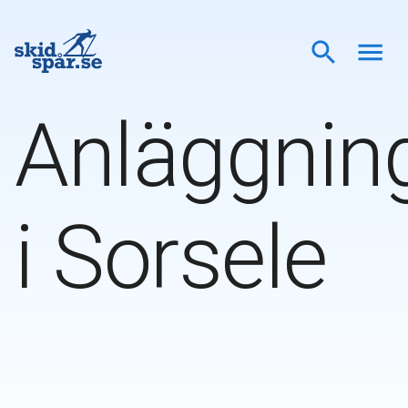
Anläggnin
i
Sorsele