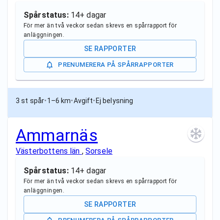
Spårstatus:
14+ dagar
För mer än två veckor sedan skrevs en spårrapport för
anläggningen.
SE RAPPORTER
PRENUMERERA PÅ SPÅRRAPPORTER
3 st spår
•
1–6 km
•
Avgift
•
Ej belysning
Ammarnäs
Västerbottens län
,
Sorsele
Spårstatus:
14+ dagar
För mer än två veckor sedan skrevs en spårrapport för
anläggningen.
SE RAPPORTER