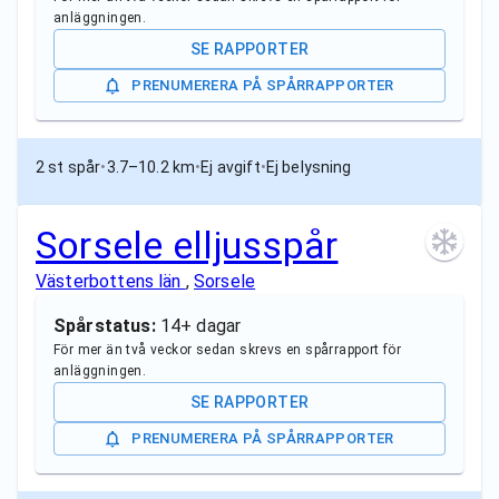
anläggningen.
SE RAPPORTER
PRENUMERERA PÅ SPÅRRAPPORTER
2 st spår
•
3.7–10.2 km
•
Ej avgift
•
Ej belysning
Sorsele elljusspår
Västerbottens län
,
Sorsele
Spårstatus:
14+ dagar
För mer än två veckor sedan skrevs en spårrapport för
anläggningen.
SE RAPPORTER
PRENUMERERA PÅ SPÅRRAPPORTER