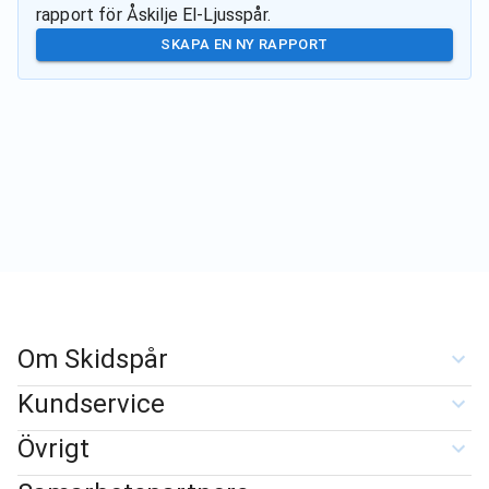
rapport för
Åskilje El-Ljusspår
.
SKAPA EN NY RAPPORT
Om Skidspår
Kundservice
Övrigt