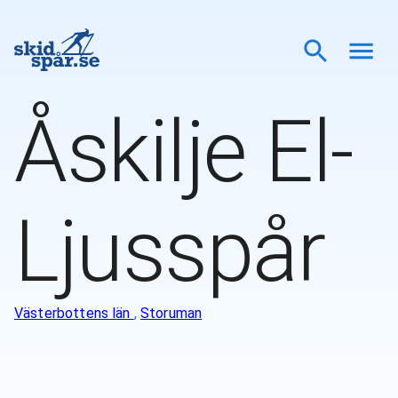
Åskilje El-
Ljusspår
Västerbottens län
,
Storuman