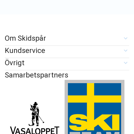
Om Skidspår
Kundservice
Övrigt
Samarbetspartners