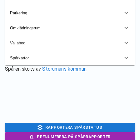
Parkering
Omklädningsrum
Vallabod
Spårkartor
Spåren sköts av
Storumans kommun
RAPPORTERA SPÅRSTATUS
PRENUMERERA PÅ SPÅRRAPPORTER