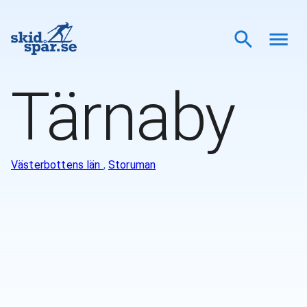
Tärnaby
Västerbottens län
,
Storuman