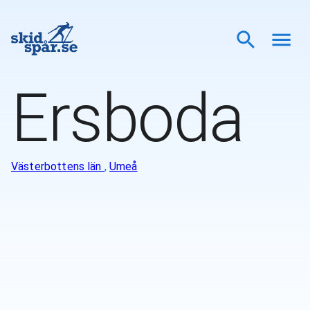
Ersboda
Västerbottens län
,
Umeå