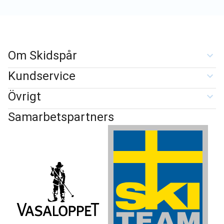
Om Skidspår
Kundservice
Övrigt
Samarbetspartners