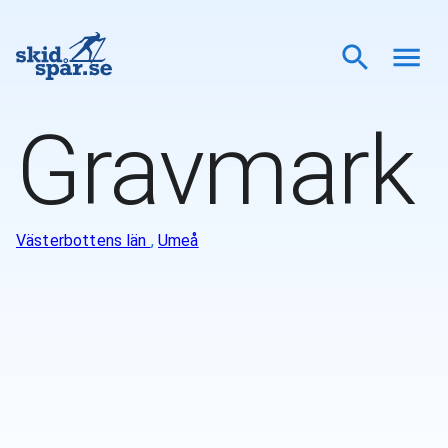
Gravmark
Västerbottens län
,
Umeå