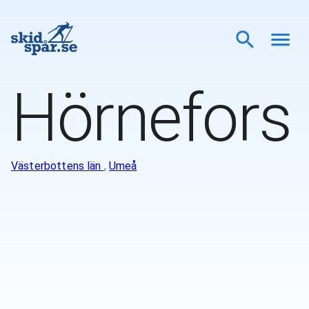
Hörnefors
Västerbottens län
,
Umeå