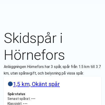
Skidspår i
Hörnefors
Anläggningen Hörnefors har 3 spår, spår från 1.5 km till 3.7
km, utan spåravgift, och belysning på vissa spår.
1,5 km, Okänt spår
Spårstatus
Senast spårat:
---
Klassiskt:
---