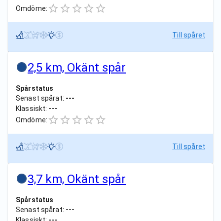
Omdöme:
Till spåret
2,5 km, Okänt spår
Spårstatus
Senast spårat:
---
Klassiskt:
---
Omdöme:
Till spåret
3,7 km, Okänt spår
Spårstatus
Senast spårat:
---
Klassiskt:
---