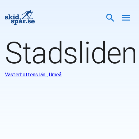
Stadsliden
Västerbottens län
,
Umeå