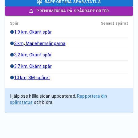
RAPPORTERA SPÅRSTATUS
PRENUMERERA PÅ SPÅRRAPPORTER
Spår
Senast spårat
1,9 km, Okänt spår
3 km, Mariehemsängarna
3,2 km, Okänt spår
3,7 km, Okänt spår
10 km, SM-spåret
Hjälp oss hålla sidan uppdaterad.
Rapportera din
spårstatus
och bidra.