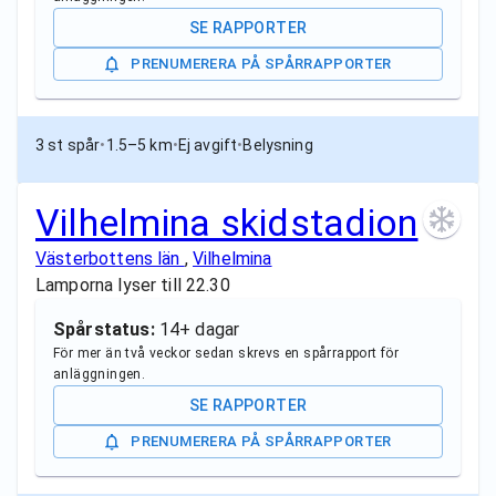
SE RAPPORTER
PRENUMERERA PÅ SPÅRRAPPORTER
3 st spår
•
1.5–5 km
•
Ej avgift
•
Belysning
Vilhelmina skidstadion
Västerbottens län
,
Vilhelmina
Lamporna lyser till 22.30
Spårstatus:
14+ dagar
För mer än två veckor sedan skrevs en spårrapport för
anläggningen.
SE RAPPORTER
PRENUMERERA PÅ SPÅRRAPPORTER