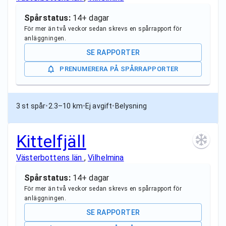
Spårstatus:
14+ dagar
För mer än två veckor sedan skrevs en spårrapport för
anläggningen.
SE RAPPORTER
PRENUMERERA PÅ SPÅRRAPPORTER
3 st spår
•
2.3–10 km
•
Ej avgift
•
Belysning
Kittelfjäll
Västerbottens län
,
Vilhelmina
Spårstatus:
14+ dagar
För mer än två veckor sedan skrevs en spårrapport för
anläggningen.
SE RAPPORTER