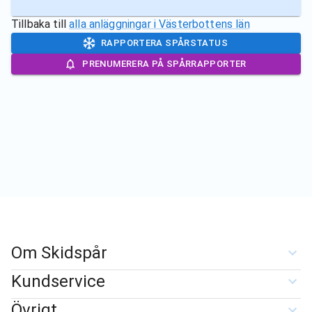
Tillbaka till
alla anläggningar i
Västerbottens län
RAPPORTERA SPÅRSTATUS
PRENUMERERA PÅ SPÅRRAPPORTER
Om Skidspår
Kundservice
Övrigt