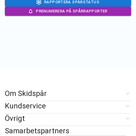
RAPPORTERA SPÅRSTATUS
PRENUMERERA PÅ SPÅRRAPPORTER
Om Skidspår
Kundservice
Övrigt
Samarbetspartners