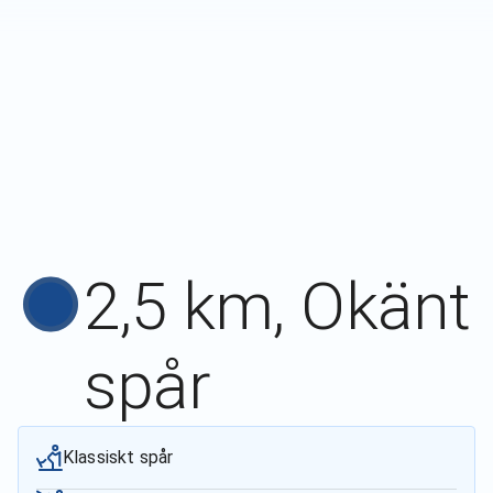
2,5 km, Okänt
spår
Klassiskt spår