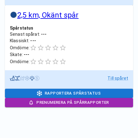
2,5 km, Okänt spår
Spårstatus
Senast spårat:
---
Klassiskt:
---
Omdöme:
Skate:
---
Omdöme:
Till spåret
RAPPORTERA SPÅRSTATUS
PRENUMERERA PÅ SPÅRRAPPORTER