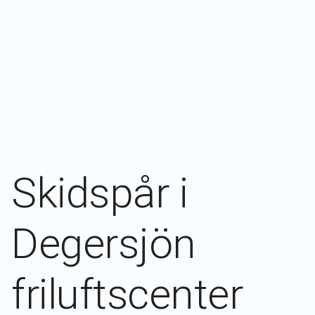
Skidspår i
Degersjön
friluftscenter