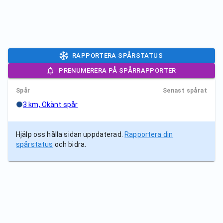
RAPPORTERA SPÅRSTATUS
PRENUMERERA PÅ SPÅRRAPPORTER
Spår
Senast spårat
3 km, Okänt spår
Hjälp oss hålla sidan uppdaterad.
Rapportera din
spårstatus
och bidra.