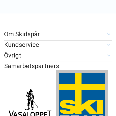
Om Skidspår
Kundservice
Övrigt
Samarbetspartners