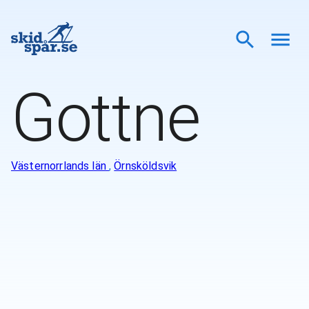
Gottne
Västernorrlands län
,
Örnsköldsvik