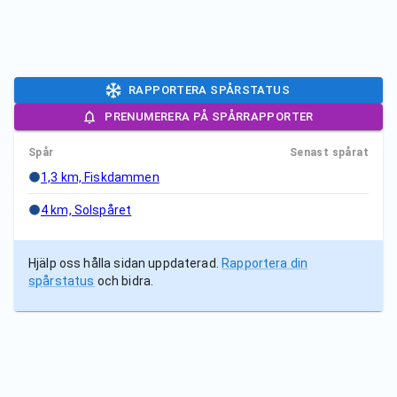
RAPPORTERA SPÅRSTATUS
PRENUMERERA PÅ SPÅRRAPPORTER
Spår
Senast spårat
1,3 km, Fiskdammen
4 km, Solspåret
Hjälp oss hålla sidan uppdaterad.
Rapportera din
spårstatus
och bidra.