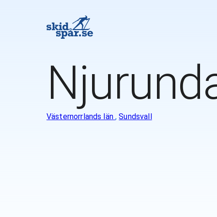
Njurun
Västernorrlands län
,
Sundsvall