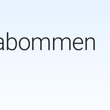
dabommen