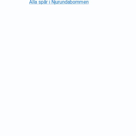
Alla spår i
Njurundabommen