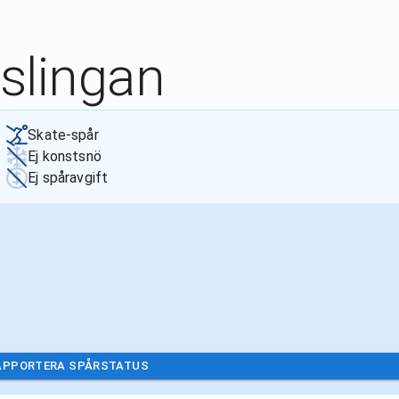
slingan
Skate-spår
Ej konstsnö
Ej spåravgift
APPORTERA SPÅRSTATUS