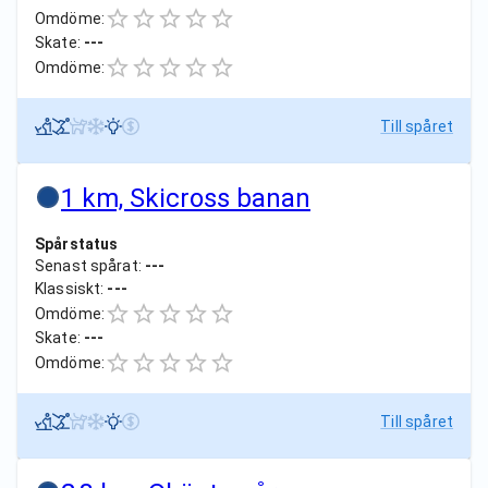
Omdöme:
Skate:
---
Omdöme:
Till spåret
1 km, Skicross banan
Spårstatus
Senast spårat:
---
Klassiskt:
---
Omdöme:
Skate:
---
Omdöme:
Till spåret