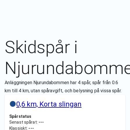
Skidspår i
Njurundabomm
Anläggningen Njurundabommen har 4 spår, spår från 0.6
km till 4 km, utan spåravgift, och belysning på vissa spår.
0,6 km, Korta slingan
Spårstatus
Senast spårat:
---
Klassiskt:
---