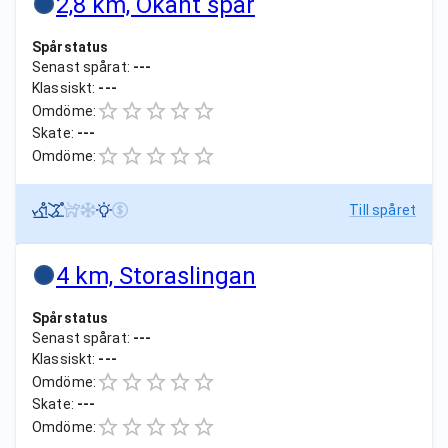
2,8 km, Okänt spår
Spårstatus
Senast spårat:
---
Klassiskt:
---
Omdöme:
Skate:
---
Omdöme:
Till spåret
4 km, Storaslingan
Spårstatus
Senast spårat:
---
Klassiskt:
---
Omdöme:
Skate:
---
Omdöme: