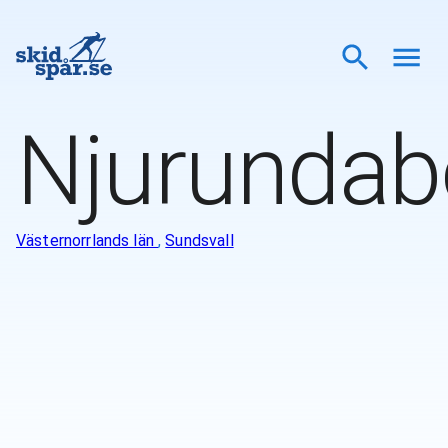
Njurunda
Västernorrlands län
,
Sundsvall