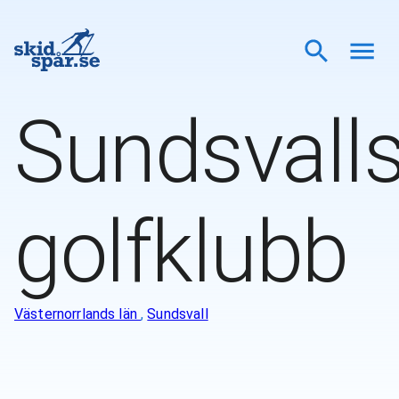
Sundsvall
golfklubb
Västernorrlands län
,
Sundsvall