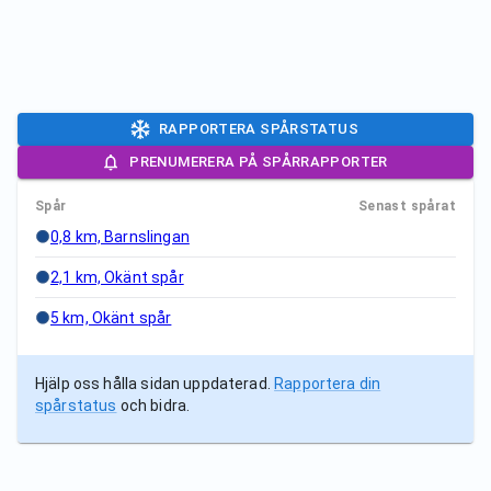
RAPPORTERA SPÅRSTATUS
PRENUMERERA PÅ SPÅRRAPPORTER
Spår
Senast spårat
0,8 km, Barnslingan
2,1 km, Okänt spår
5 km, Okänt spår
Hjälp oss hålla sidan uppdaterad.
Rapportera din
spårstatus
och bidra.