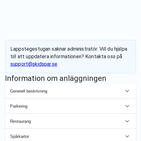
Lappstegestugan
saknar administratör. Vill du hjälpa
till att uppdatera informationen? Kontakta oss på
support@skidspar.se
Information om anläggningen
Generell beskrivning
Parkering
Restaurang
Spårkartor