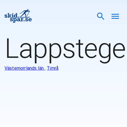
Lappstege
Västernorrlands län
,
Timrå