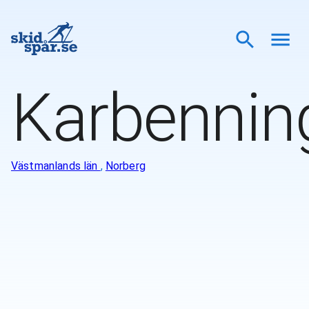
Karbennin
Västmanlands län
,
Norberg