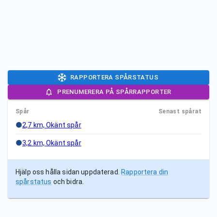
RAPPORTERA SPÅRSTATUS
PRENUMERERA PÅ SPÅRRAPPORTER
Spår
Senast spårat
2,7 km, Okänt spår
3,2 km, Okänt spår
Hjälp oss hålla sidan uppdaterad.
Rapportera din
spårstatus
och bidra.