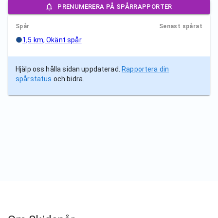
PRENUMERERA PÅ SPÅRRAPPORTER
Spår
Senast spårat
1,5 km, Okänt spår
Hjälp oss hålla sidan uppdaterad.
Rapportera din
spårstatus
och bidra.