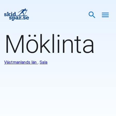
Möklinta
Västmanlands län
,
Sala