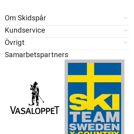
Om Skidspår
Kundservice
Övrigt
Samarbetspartners