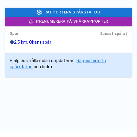
RAPPORTERA SPÅRSTATUS
PRENUMERERA PÅ SPÅRRAPPORTER
Spår
Senast spårat
2,5 km, Okänt spår
Hjälp oss hålla sidan uppdaterad.
Rapportera din
spårstatus
och bidra.