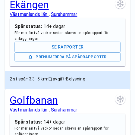
Ekängen
Västmanlands län
,
Surahammar
Spårstatus:
14+ dagar
För mer än två veckor sedan skrevs en spårrapport för
anläggningen.
SE RAPPORTER
PRENUMERERA PÅ SPÅRRAPPORTER
2 st spår
•
3.3–5 km
•
Ej avgift
•
Belysning
Golfbanan
Västmanlands län
,
Surahammar
Spårstatus:
14+ dagar
För mer än två veckor sedan skrevs en spårrapport för
anläggningen.