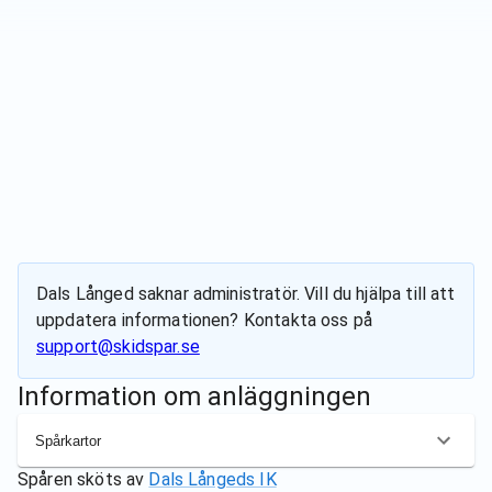
Dals Långed
saknar administratör. Vill du hjälpa till att
uppdatera informationen? Kontakta oss på
support@skidspar.se
Information om anläggningen
Spårkartor
Spåren sköts av
Dals Långeds IK